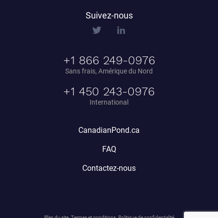
Suivez-nous
+1 866 249-0976
Sans frais, Amérique du Nord
+1 450 243-0976
International
CanadianPond.ca
FAQ
Contactez-nous
Plan du site
Termes et conditions
Politique de confidentialité