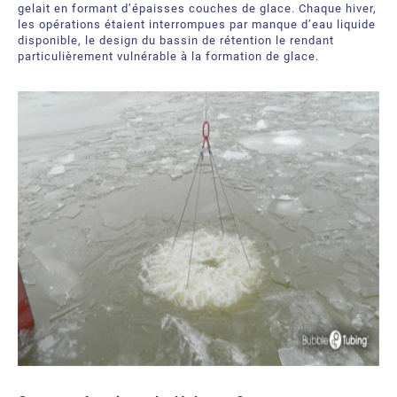
gelait en formant d’épaisses couches de glace. Chaque hiver,
Bubble Tubing® Technologies
les opérations étaient interrompues par manque d’eau liquide
FAQ
Bubble Tubing®
disponible, le design du bassin de rétention le rendant
particulièrement vulnérable à la formation de glace.
Contactez-nous
Produits Étang.ca Ltée
Carrières
Notre offre de services