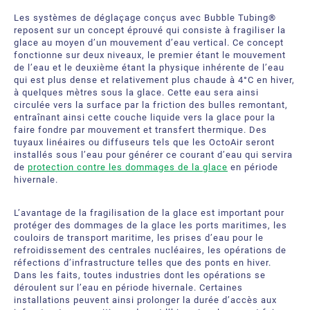
Bubble Tubing® Technologies
Les systèmes de déglaçage conçus avec Bubble Tubing®
FAQ
Bubble Tubing®
reposent sur un concept éprouvé qui consiste à fragiliser la
glace au moyen d’un mouvement d’eau vertical. Ce concept
Contactez-nous
Produits Étang.ca Ltée
fonctionne sur deux niveaux, le premier étant le mouvement
de l’eau et le deuxième étant la physique inhérente de l’eau
qui est plus dense et relativement plus chaude à
4
°C
en hiver,
Carrières
à quelques mètres sous la glace. Cette eau sera ainsi
circulée vers la surface par la friction des bulles remontant,
Notre offre de services
entraînant ainsi cette couche liquide vers la glace pour la
faire fondre par mouvement et transfert thermique. Des
tuyaux linéaires ou diffuseurs tels que les OctoAir seront
installés sous l’eau pour générer ce courant d’eau qui servira
de
protection contre les dommages de la glace
en période
hivernale.
L’avantage de la fragilisation de la glace est important pour
protéger des dommages de la glace les ports maritimes, les
couloirs de transport maritime, les prises d’eau pour le
refroidissement des centrales nucléaires, les opérations de
réfections d’infrastructure telles que des ponts en hiver.
Dans les faits, toutes industries dont les opérations se
déroulent sur l’eau en période hivernale. Certaines
installations peuvent ainsi prolonger la durée d’accès aux