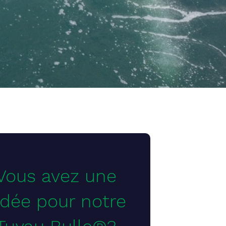
Vous avez une
idée pour notre