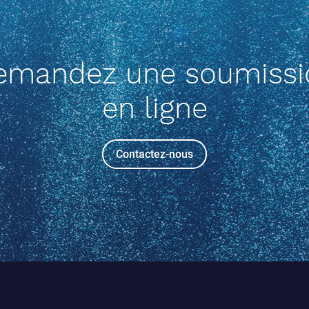
emandez une soumissi
en ligne
Contactez-nous