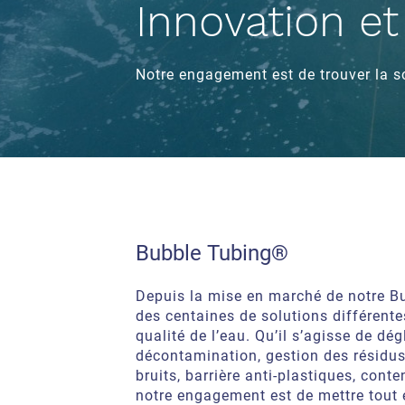
Innovation e
Notre engagement est de trouver la s
Bubble Tubing®
Depuis la mise en marché de notre 
des centaines de solutions différent
qualité de l’eau. Qu’il s’agisse de dé
décontamination, gestion des résidus
bruits, barrière anti-plastiques, cont
notre engagement est de mettre tout 