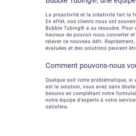
Bubble Tubing®, une équipe 
La proactivité et la créativité fait l
En effet, nos clients nous ont souve
Bubble Tubing® a su résoudre. Pour 
heureux de pouvoir nous concerter e
relever ce nouveau défi. Rapidement, 
évaluées et des solutions peuvent êtr
Comment pouvons-nous vou
Quelque soit votre problématique, si
est la solution, vous avez sans doute
besoins en complétant notre formula
notre équipe d’experts à votre servic
satisfera.