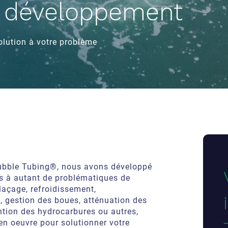
t développement
olution à votre problème
Bubble Tubing®, nous avons développé
es à autant de problématiques de
glaçage, refroidissement,
, gestion des boues, atténuation des
ention des hydrocarbures ou autres,
en oeuvre pour solutionner votre