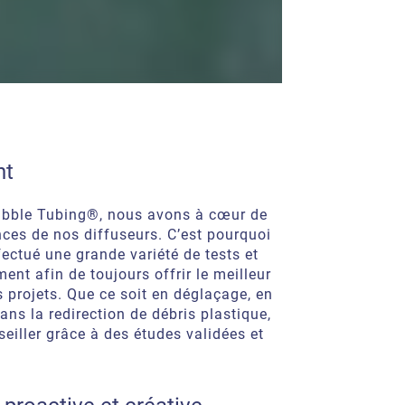
nt
Bubble Tubing®, nous avons à cœur de
nces de nos diffuseurs. C’est pourquoi
ectué une grande variété de tests et
ent afin de toujours offrir le meilleur
s projets. Que ce soit en déglaçage, en
ans la redirection de débris plastique,
iller grâce à des études validées et