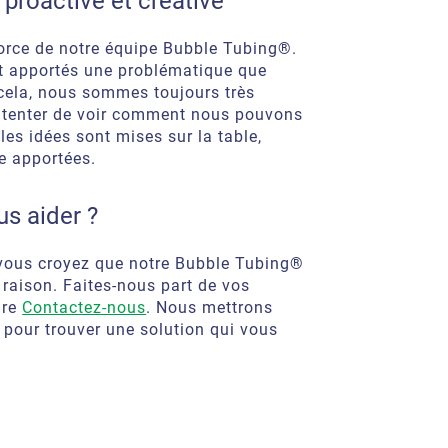
proactive et créative
a force de notre équipe Bubble Tubing®.
nt apportés une problématique que
cela, nous sommes toujours très
t tenter de voir comment nous pouvons
les idées sont mises sur la table,
e apportées.
s aider ?
 vous croyez que notre Bubble Tubing®
 raison. Faites-nous part de vos
ire
Contactez-nous
. Nous mettrons
e pour trouver une solution qui vous