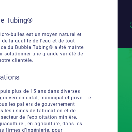
le Tubing®
micro-bulles est un moyen naturel et
 de la qualité de l’eau et de tout
nce du Bubble Tubing® a été mainte
ur solutionner une grande variété de
otre clientèle.
ations
epuis plus de 15 ans dans diverses
, gouvernemental, municipal et privé. Le
tous les paliers de gouvernement
ns les usines de fabrication et de
secteur de l’exploitation minière,
uaculture , en agriculture, dans les
es firmes d’ingénierie, pour