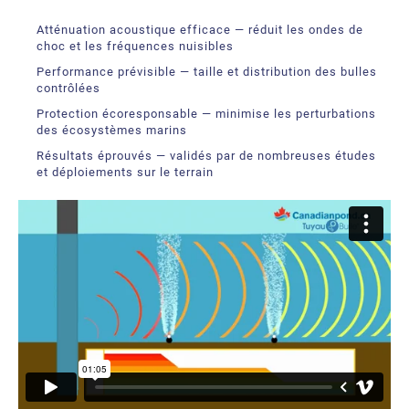
Atténuation acoustique efficace — réduit les ondes de
choc et les fréquences nuisibles
Performance prévisible — taille et distribution des bulles
contrôlées
Protection écoresponsable — minimise les perturbations
des écosystèmes marins
Résultats éprouvés — validés par de nombreuses études
et déploiements sur le terrain