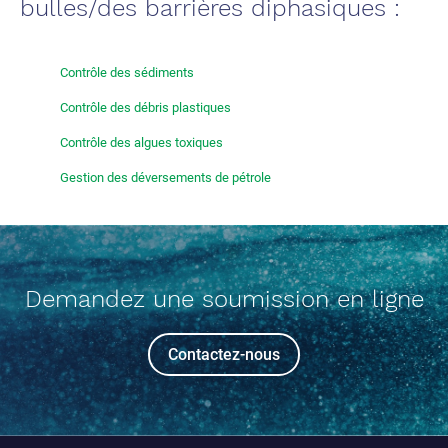
bulles/des barrières diphasiques :
Contrôle des sédiments
Contrôle des débris plastiques
Contrôle des algues toxiques
Gestion des déversements de pétrole
Demandez une soumission en ligne
Contactez-nous