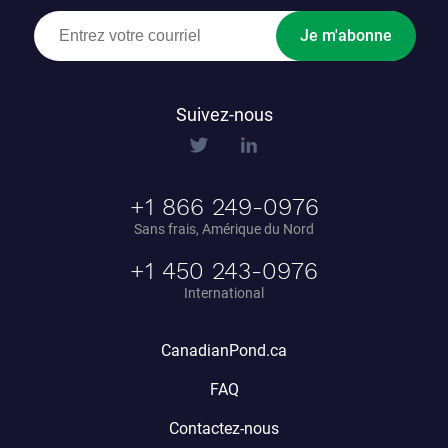
Je m'abonne
Suivez-nous
+1 866 249-0976
Sans frais, Amérique du Nord
+1 450 243-0976
International
CanadianPond.ca
FAQ
Contactez-nous